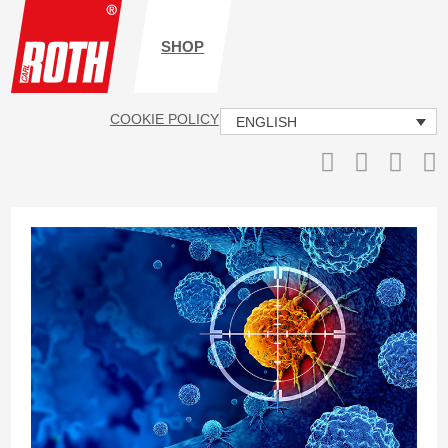
SHOP
COOKIE POLICY
IMPRINT
DATA PROTECTION
ENGLISH