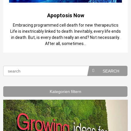
Apoptosis Now
Embracing programmed cell death for new therapeutics
Life is inextricably linked to death. Inevitably, every life ends
in death. But, is every death really an end? Not necessarily.
After all, sometimes...
SEARCH
Kategorien filtern