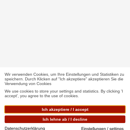
Wir verwenden Cookies, um Ihre Einstellungen und Statistiken zu
speichern. Durch Klicken auf "Ich akzeptiere" akzeptieren Sie die
Verwendung von Cookies
We use cookies to store your settings and statistics. By clicking 'I
accept', you agree to the use of cookies.
Ich akzeptiere / I accept
Ich lehne ab / I decline
English
Deutsch
(
German
)
Datenschutzerklärung
Einstellungen / settings