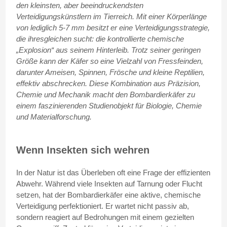
den kleinsten, aber beeindruckendsten
Verteidigungskünstlern im Tierreich. Mit einer Körperlänge
von lediglich 5-7 mm besitzt er eine Verteidigungsstrategie,
die ihresgleichen sucht: die kontrollierte chemische
„Explosion“ aus seinem Hinterleib. Trotz seiner geringen
Größe kann der Käfer so eine Vielzahl von Fressfeinden,
darunter Ameisen, Spinnen, Frösche und kleine Reptilien,
effektiv abschrecken. Diese Kombination aus Präzision,
Chemie und Mechanik macht den Bombardierkäfer zu
einem faszinierenden Studienobjekt für Biologie, Chemie
und Materialforschung.
Wenn Insekten sich wehren
In der Natur ist das Überleben oft eine Frage der effizienten
Abwehr. Während viele Insekten auf Tarnung oder Flucht
setzen, hat der Bombardierkäfer eine aktive, chemische
Verteidigung perfektioniert. Er wartet nicht passiv ab,
sondern reagiert auf Bedrohungen mit einem gezielten