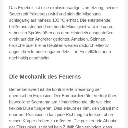
Das Ergebnis ist eine explosionsartige Umsetzung, bei der
Sauerstoff freigesetzt wird und sich die Mischung
schlagartig auf nahezu 100 °C erhitzt. Die entstehende,
heiße und stechend riechende Flüssigkeit wird in kurzen,
schnellen Sprühstößen aus dem Hinterleib ausgestoßen –
direkt auf den Angreifer gerichtet. Ameisen, Spinnen,
Frösche oder kleine Reptilien werden dadurch effektiv
abgeschreckt oder sogar verletzt – in Einzelfällen auch
nachhaltig geschädigt.
Die Mechanik des Feuerns
Bemerkenswert ist die kontrollierte Steuerung der
chemischen Explosion. Der Bombardierkäfer verfügt über
bewegliche Segmente am Hinterleibsende, die wie eine
flexible Düse fungieren. Dies erlaubt es ihm, den Strahl mit
enormer Präzision in fast jede Richtung zu lenken, ohne
seinen Körper drehen zu müssen. Die pulsierende Abgabe
der Flüssigkeit ist dabei kein Zufall: Sie verhindert, dass