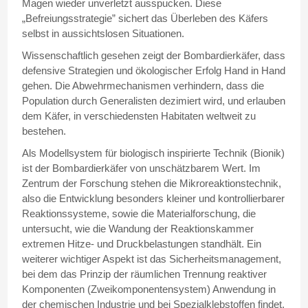
Magen wieder unverletzt ausspucken. Diese
„Befreiungsstrategie” sichert das Überleben des Käfers
selbst in aussichtslosen Situationen.
Wissenschaftlich gesehen zeigt der Bombardierkäfer, dass
defensive Strategien und ökologischer Erfolg Hand in Hand
gehen. Die Abwehrmechanismen verhindern, dass die
Population durch Generalisten dezimiert wird, und erlauben
dem Käfer, in verschiedensten Habitaten weltweit zu
bestehen.
Als Modellsystem für biologisch inspirierte Technik (Bionik)
ist der Bombardierkäfer von unschätzbarem Wert. Im
Zentrum der Forschung stehen die Mikroreaktionstechnik,
also die Entwicklung besonders kleiner und kontrollierbarer
Reaktionssysteme, sowie die Materialforschung, die
untersucht, wie die Wandung der Reaktionskammer
extremen Hitze- und Druckbelastungen standhält. Ein
weiterer wichtiger Aspekt ist das Sicherheitsmanagement,
bei dem das Prinzip der räumlichen Trennung reaktiver
Komponenten (Zweikomponentensystem) Anwendung in
der chemischen Industrie und bei Spezialklebstoffen findet.