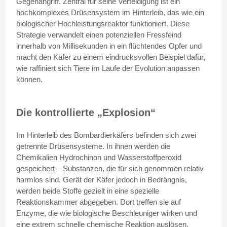
Gegenangriff. Zentral für seine Verteidigung ist ein
hochkomplexes Drüsensystem im Hinterleib, das wie ein
biologischer Hochleistungsreaktor funktioniert. Diese
Strategie verwandelt einen potenziellen Fressfeind
innerhalb von Millisekunden in ein flüchtendes Opfer und
macht den Käfer zu einem eindrucksvollen Beispiel dafür,
wie raffiniert sich Tiere im Laufe der Evolution anpassen
können.
Die kontrollierte „Explosion“
Im Hinterleib des Bombardierkäfers befinden sich zwei
getrennte Drüsensysteme. In ihnen werden die
Chemikalien Hydrochinon und Wasserstoffperoxid
gespeichert – Substanzen, die für sich genommen relativ
harmlos sind. Gerät der Käfer jedoch in Bedrängnis,
werden beide Stoffe gezielt in eine spezielle
Reaktionskammer abgegeben. Dort treffen sie auf
Enzyme, die wie biologische Beschleuniger wirken und
eine extrem schnelle chemische Reaktion auslösen.