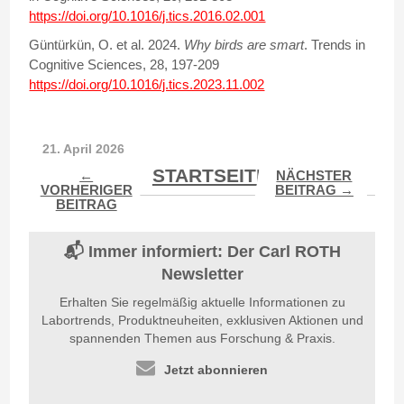
https://doi.org/10.1016/j.tics.2016.02.001
Güntürkün, O. et al. 2024.
Why birds are smart
. Trends in
Cognitive Sciences, 28, 197-209
https://doi.org/10.1016/j.tics.2023.11.002
21. April 2026
STARTSEITE
←
NÄCHSTER
VORHERIGER
BEITRAG →
BEITRAG
📬 Immer informiert: Der Carl ROTH
Newsletter
Erhalten Sie regelmäßig aktuelle Informationen zu
Labortrends, Produktneuheiten, exklusiven Aktionen und
spannenden Themen aus Forschung & Praxis.
Jetzt abonnieren