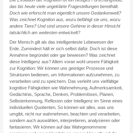
das bis heute viele ungeklärte Fragestellungen bereithält.
Doch wie erforscht man eigentlich unsere Gedankenwelt?
Was zeichnet Kognition aus, wozu befähigt sie uns, wozu
andere Tiere? Und sind unsere Gehirne in dieser Hinsicht
tatsächlich am weitesten entwickelt?
Der Mensch gilt als das intelligenteste Lebewesen der
Erde. Zumindest hält er sich selbst dafür. Doch ist diese
Annahme begründet oder gar bewiesen? Was zeichnet
diese Intelligenz aus? Allem voran wohl unsere Fähigkeit
zur Kognition: Wir können uns geistiger Prozesse und
Strukturen bedienen, um Informationen aufzunehmen, zu
verarbeiten und zu speichern. Das verleiht uns vielfältige
kognitive Fähigkeiten wie Wahrnehmung, Aufmerksamkeit,
Gedächtnis, Sprache, Denken, Problemlösen, Planen,
Selbsterkennung, Reflexion oder Intelligenz im Sinne eines
individuellen Quotienten. So können wir alles, was uns
umgibt, nicht nur wahrnehmen, beachten und verarbeiten,
sondern auch auswählen, interpretieren, analysieren oder
fantasieren. Wir können auf das Wahrgenommene