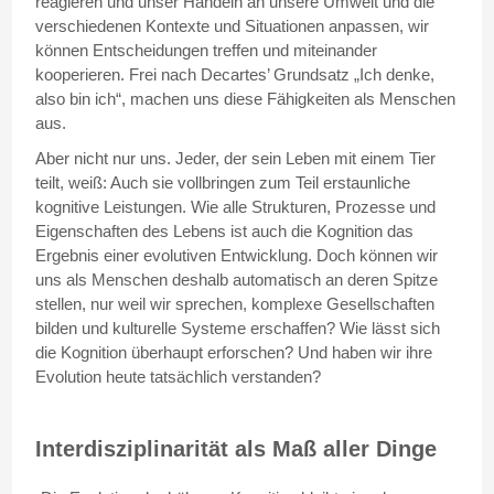
reagieren und unser Handeln an unsere Umwelt und die
verschiedenen Kontexte und Situationen anpassen, wir
können Entscheidungen treffen und miteinander
kooperieren. Frei nach Decartes’ Grundsatz „Ich denke,
also bin ich“, machen uns diese Fähigkeiten als Menschen
aus.
Aber nicht nur uns. Jeder, der sein Leben mit einem Tier
teilt, weiß: Auch sie vollbringen zum Teil erstaunliche
kognitive Leistungen. Wie alle Strukturen, Prozesse und
Eigenschaften des Lebens ist auch die Kognition das
Ergebnis einer evolutiven Entwicklung. Doch können wir
uns als Menschen deshalb automatisch an deren Spitze
stellen, nur weil wir sprechen, komplexe Gesellschaften
bilden und kulturelle Systeme erschaffen? Wie lässt sich
die Kognition überhaupt erforschen? Und haben wir ihre
Evolution heute tatsächlich verstanden?
Interdisziplinarität als Maß aller Dinge