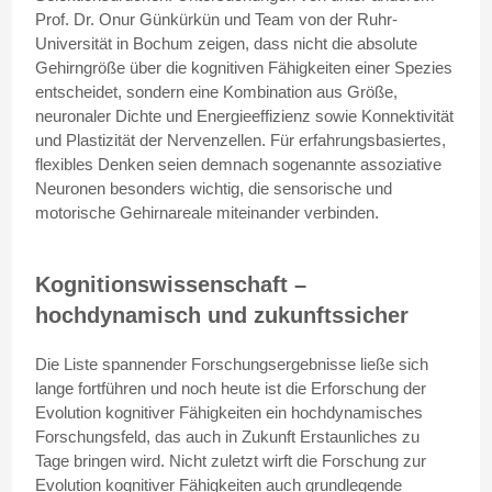
Prof. Dr. Onur Günkürkün und Team von der Ruhr-
Universität in Bochum zeigen, dass nicht die absolute
Gehirngröße über die kognitiven Fähigkeiten einer Spezies
entscheidet, sondern eine Kombination aus Größe,
neuronaler Dichte und Energieeffizienz sowie Konnektivität
und Plastizität der Nervenzellen. Für erfahrungsbasiertes,
flexibles Denken seien demnach sogenannte assoziative
Neuronen besonders wichtig, die sensorische und
motorische Gehirnareale miteinander verbinden.
Kognitionswissenschaft –
hochdynamisch und zukunftssicher
Die Liste spannender Forschungsergebnisse ließe sich
lange fortführen und noch heute ist die Erforschung der
Evolution kognitiver Fähigkeiten ein hochdynamisches
Forschungsfeld, das auch in Zukunft Erstaunliches zu
Tage bringen wird. Nicht zuletzt wirft die Forschung zur
Evolution kognitiver Fähigkeiten auch grundlegende