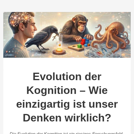
Evolution der
Kognition – Wie
einzigartig ist unser
Denken wirklich?
Die Evolution der Kognition ist ein riesiges Forschungsfeld,