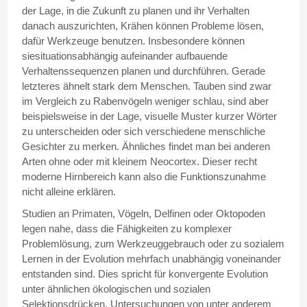
der Lage, in die Zukunft zu planen und ihr Verhalten
danach auszurichten, Krähen können Probleme lösen,
dafür Werkzeuge benutzen. Insbesondere können
siesituationsabhängig aufeinander aufbauende
Verhaltenssequenzen planen und durchführen. Gerade
letzteres ähnelt stark dem Menschen. Tauben sind zwar
im Vergleich zu Rabenvögeln weniger schlau, sind aber
beispielsweise in der Lage, visuelle Muster kurzer Wörter
zu unterscheiden oder sich verschiedene menschliche
Gesichter zu merken. Ähnliches findet man bei anderen
Arten ohne oder mit kleinem Neocortex. Dieser recht
moderne Hirnbereich kann also die Funktionszunahme
nicht alleine erklären.
Studien an Primaten, Vögeln, Delfinen oder Oktopoden
legen nahe, dass die Fähigkeiten zu komplexer
Problemlösung, zum Werkzeuggebrauch oder zu sozialem
Lernen in der Evolution mehrfach unabhängig voneinander
entstanden sind. Dies spricht für konvergente Evolution
unter ähnlichen ökologischen und sozialen
Selektionsdrücken. Untersuchungen von unter anderem