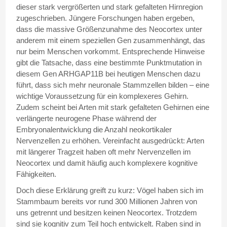
dieser stark vergrößerten und stark gefalteten Hirnregion
zugeschrieben. Jüngere Forschungen haben ergeben,
dass die massive Größenzunahme des Neocortex unter
anderem mit einem speziellen Gen zusammenhängt, das
nur beim Menschen vorkommt. Entsprechende Hinweise
gibt die Tatsache, dass eine bestimmte Punktmutation in
diesem Gen ARHGAP11B bei heutigen Menschen dazu
führt, dass sich mehr neuronale Stammzellen bilden – eine
wichtige Voraussetzung für ein komplexeres Gehirn.
Zudem scheint bei Arten mit stark gefalteten Gehirnen eine
verlängerte neurogene Phase während der
Embryonalentwicklung die Anzahl neokortikaler
Nervenzellen zu erhöhen. Vereinfacht ausgedrückt: Arten
mit längerer Tragzeit haben oft mehr Nervenzellen im
Neocortex und damit häufig auch komplexere kognitive
Fähigkeiten.
Doch diese Erklärung greift zu kurz: Vögel haben sich im
Stammbaum bereits vor rund 300 Millionen Jahren von
uns getrennt und besitzen keinen Neocortex. Trotzdem
sind sie kognitiv zum Teil hoch entwickelt. Raben sind in