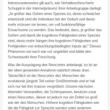
Interessanterweise gilt auch, wie Verhaltensforscherin
Schuppli in der Internetpräsenz ihrer Arbeitsgruppe darlegt:
„Je größer das Gehirn einer Spezies ist, desto schwächer
entwickelt sind die Individuen bei der Geburt und desto
mehr müssen sie lernen, um voll funktionsfähige
Erwachsene zu werden. Das bedeutet, dass, je größer das
Gehirn und damit die kognitiven Fähigkeiten einer Spezies
sind, desto mehr hängen ihre kognitiven Fähigkeiten und
Fertigkeiten von entwicklungsbedingten Inputs ab.“ Dieses
Phänomen sei nach wie vor ungeklärt und bildet den
Schwerpunkt ihrer Forschung.
Was die Ausprägung des Neocortex anbelangt, so ist an
der oben genannten Annahme natürlich etwas dran.
Tatsächlich ist der Neocortex des Menschen der
evolutionär jüngste Teil seiner Großhirnrinde und er hat
sich nur bei ihm massiv vergrößert. Unsere nächsten
lebenden Verwandten, die Schimpansen, besitzen zwar
einen Neocortex, dieser ist jedoch nur ein Drittel so groß
wie der des Menschen. Höhere kognitive Fähigkeiten wie
die die Fähigkeit zur Sprache werden unter anderem