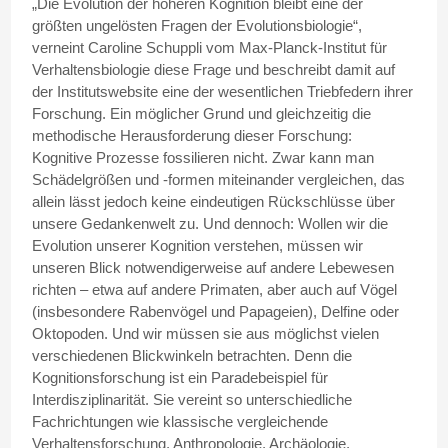
„Die Evolution der höheren Kognition bleibt eine der
größten ungelösten Fragen der Evolutionsbiologie“,
verneint Caroline Schuppli vom Max-Planck-Institut für
Verhaltensbiologie diese Frage und beschreibt damit auf
der Institutswebsite eine der wesentlichen Triebfedern ihrer
Forschung. Ein möglicher Grund und gleichzeitig die
methodische Herausforderung dieser Forschung:
Kognitive Prozesse fossilieren nicht. Zwar kann man
Schädelgrößen und -formen miteinander vergleichen, das
allein lässt jedoch keine eindeutigen Rückschlüsse über
unsere Gedankenwelt zu. Und dennoch: Wollen wir die
Evolution unserer Kognition verstehen, müssen wir
unseren Blick notwendigerweise auf andere Lebewesen
richten – etwa auf andere Primaten, aber auch auf Vögel
(insbesondere Rabenvögel und Papageien), Delfine oder
Oktopoden. Und wir müssen sie aus möglichst vielen
verschiedenen Blickwinkeln betrachten. Denn die
Kognitionsforschung ist ein Paradebeispiel für
Interdisziplinarität. Sie vereint so unterschiedliche
Fachrichtungen wie klassische vergleichende
Verhaltensforschung, Anthropologie, Archäologie,