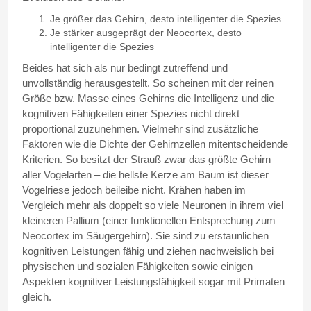
Je größer das Gehirn, desto intelligenter die Spezies
Je stärker ausgeprägt der Neocortex, desto
intelligenter die Spezies
Beides hat sich als nur bedingt zutreffend und
unvollständig herausgestellt. So scheinen mit der reinen
Größe bzw. Masse eines Gehirns die Intelligenz und die
kognitiven Fähigkeiten einer Spezies nicht direkt
proportional zuzunehmen. Vielmehr sind zusätzliche
Faktoren wie die Dichte der Gehirnzellen mitentscheidende
Kriterien. So besitzt der Strauß zwar das größte Gehirn
aller Vogelarten – die hellste Kerze am Baum ist dieser
Vogelriese jedoch beileibe nicht. Krähen haben im
Vergleich mehr als doppelt so viele Neuronen in ihrem viel
kleineren Pallium (einer funktionellen Entsprechung zum
Neocortex im Säugergehirn). Sie sind zu erstaunlichen
kognitiven Leistungen fähig und ziehen nachweislich bei
physischen und sozialen Fähigkeiten sowie einigen
Aspekten kognitiver Leistungsfähigkeit sogar mit Primaten
gleich.