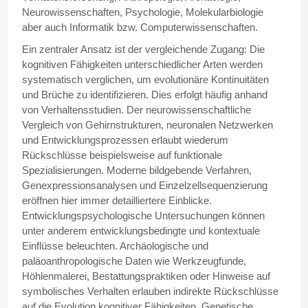
Neurowissenschaften, Psychologie, Molekularbiologie
aber auch Informatik bzw. Computerwissenschaften.
Ein zentraler Ansatz ist der vergleichende Zugang: Die
kognitiven Fähigkeiten unterschiedlicher Arten werden
systematisch verglichen, um evolutionäre Kontinuitäten
und Brüche zu identifizieren. Dies erfolgt häufig anhand
von Verhaltensstudien. Der neurowissenschaftliche
Vergleich von Gehirnstrukturen, neuronalen Netzwerken
und Entwicklungsprozessen erlaubt wiederum
Rückschlüsse beispielsweise auf funktionale
Spezialisierungen. Moderne bildgebende Verfahren,
Genexpressionsanalysen und Einzelzellsequenzierung
eröffnen hier immer detailliertere Einblicke.
Entwicklungspsychologische Untersuchungen können
unter anderem entwicklungsbedingte und kontextuale
Einflüsse beleuchten. Archäologische und
paläoanthropologische Daten wie Werkzeugfunde,
Höhlenmalerei, Bestattungspraktiken oder Hinweise auf
symbolisches Verhalten erlauben indirekte Rückschlüsse
auf die Evolution kognitiver Fähigkeiten. Genetische