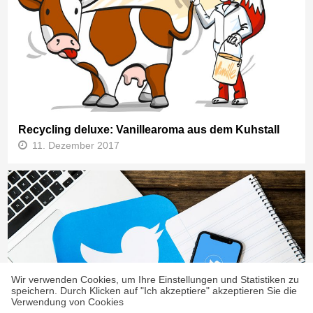
Recycling deluxe: Vanillearoma aus dem Kuhstall
11. Dezember 2017
Wir verwenden Cookies, um Ihre Einstellungen und Statistiken zu
Twitter gemeinsam als Forschungsgruppe nutzen:
speichern. Durch Klicken auf "Ich akzeptiere" akzeptieren Sie die
Verwendung von Cookies
So gelingt es