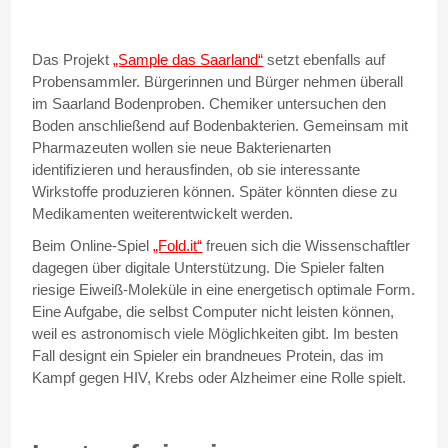
Das Projekt
„Sample das Saarland“
setzt ebenfalls auf
Probensammler. Bürgerinnen und Bürger nehmen überall
im Saarland Bodenproben. Chemiker untersuchen den
Boden anschließend auf Bodenbakterien. Gemeinsam mit
Pharmazeuten wollen sie neue Bakterienarten
identifizieren und herausfinden, ob sie interessante
Wirkstoffe produzieren können. Später könnten diese zu
Medikamenten weiterentwickelt werden.
Beim Online-Spiel
„Fold.it“
freuen sich die Wissenschaftler
dagegen über digitale Unterstützung. Die Spieler falten
riesige Eiweiß-Moleküle in eine energetisch optimale Form.
Eine Aufgabe, die selbst Computer nicht leisten können,
weil es astronomisch viele Möglichkeiten gibt. Im besten
Fall designt ein Spieler ein brandneues Protein, das im
Kampf gegen HIV, Krebs oder Alzheimer eine Rolle spielt.