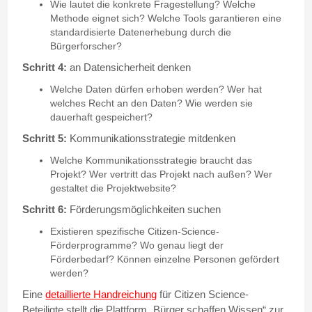
Wie lautet die konkrete Fragestellung? Welche
Methode eignet sich? Welche Tools garantieren eine
standardisierte Datenerhebung durch die
Bürgerforscher?
Schritt 4:
an Datensicherheit denken
Welche Daten dürfen erhoben werden? Wer hat
welches Recht an den Daten? Wie werden sie
dauerhaft gespeichert?
Schritt 5:
Kommunikationsstrategie mitdenken
Welche Kommunikationsstrategie braucht das
Projekt? Wer vertritt das Projekt nach außen? Wer
gestaltet die Projektwebsite?
Schritt 6:
Förderungsmöglichkeiten suchen
Existieren spezifische Citizen-Science-
Förderprogramme? Wo genau liegt der
Förderbedarf? Können einzelne Personen gefördert
werden?
Eine
detaillierte Handreichung
für Citizen Science-
Beteiligte stellt die Plattform „Bürger schaffen Wissen“ zur