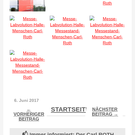
6. Juni 2017
STARTSEITE
←
NÄCHSTER
VORHERIGER
BEITRAG →
BEITRAG
📬 Immer informiert: Der Carl ROTH