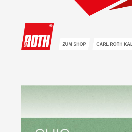
ZUM SHOP
CARL ROTH KA