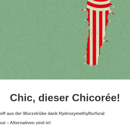
Chic, dieser Chicorée!
off aus der Wurzelrübe dank Hydroxymethylfurfural
 out – Alternativen sind in!