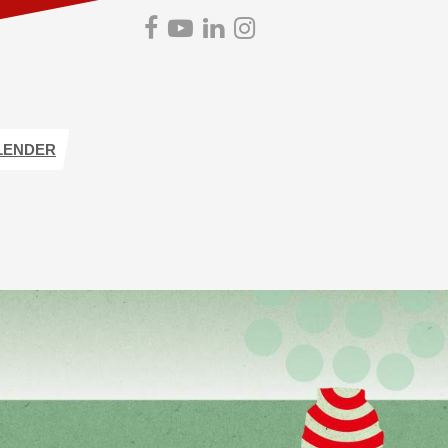
LENDER