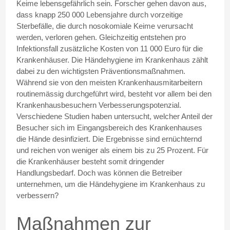
Keime lebensgefährlich sein. Forscher gehen davon aus,
dass knapp 250 000 Lebensjahre durch vorzeitige
Sterbefälle, die durch nosokomiale Keime verursacht
werden, verloren gehen. Gleichzeitig entstehen pro
Infektionsfall zusätzliche Kosten von 11 000 Euro für die
Krankenhäuser. Die Händehygiene im Krankenhaus zählt
dabei zu den wichtigsten Präventionsmaßnahmen.
Während sie von den meisten Krankenhausmitarbeitern
routinemässig durchgeführt wird, besteht vor allem bei den
Krankenhausbesuchern Verbesserungspotenzial.
Verschiedene Studien haben untersucht, welcher Anteil der
Besucher sich im Eingangsbereich des Krankenhauses
die Hände desinfiziert. Die Ergebnisse sind ernüchternd
und reichen von weniger als einem bis zu 25 Prozent. Für
die Krankenhäuser besteht somit dringender
Handlungsbedarf. Doch was können die Betreiber
unternehmen, um die Händehygiene im Krankenhaus zu
verbessern?
Maßnahmen zur