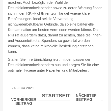
machen. Auch bezüglich der Wahl der
Desinfektionsmittelspender sowie zu deren Wartung finden
sich in den RKI-Richtlinien zur Händehygiene klare
Empfehlungen. Ideal sei die Verwendung
nichtwiederbefüllbarer Gebinde, da so eine bakterielle
Kontamination am besten vermieden werden könne. Das
RKI rät außerdem dazu, darauf zu achten, dass die Innen-
und Aussenteile des Spenders so gewartet werden
können, dass keine mikrobielle Besiedlung entstehen
kann.
Statten Sie Ihre Einrichtung jetzt mit den passenden
Desinfektionsmittelspendern aus und sorgen Sie für eine
optimale Hygiene unter Patienten und Mitarbeitern.
24. Juni 2021
STARTSEITE
←
NÄCHSTER
VORHERIGER
BEITRAG →
BEITRAG