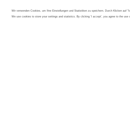
Wir verwenden Cookies, um Ihre Einstellungen und Statistiken zu speichern. Durch Klicken auf "
We use cookies to store your settings and statistics. By clicking 'I accept', you agree to the use 