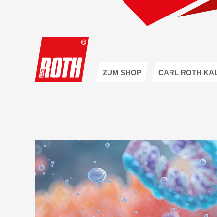
ZUM SHOP
CARL ROTH KA