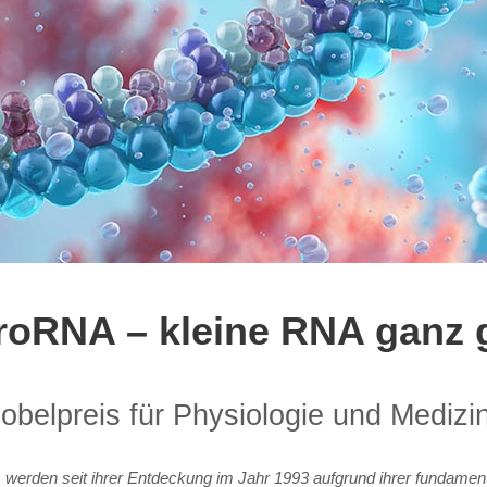
roRNA – kleine RNA ganz 
obelpreis für Physiologie und Medizi
erden seit ihrer Entdeckung im Jahr 1993 aufgrund ihrer fundament