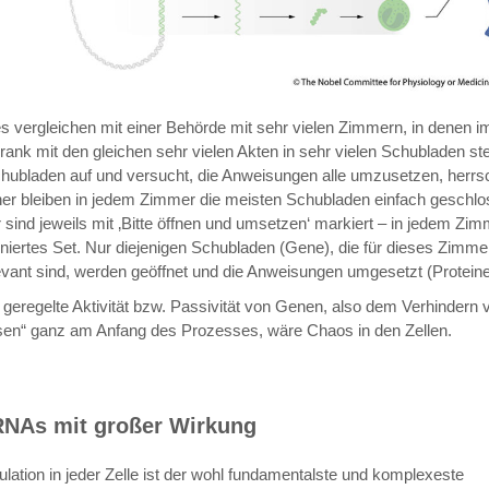
 vergleichen mit einer Behörde mit sehr vielen Zimmern, in denen 
rank mit den gleichen sehr vielen Akten in sehr vielen Schubladen st
hubladen auf und versucht, die Anweisungen alle umzusetzen, herrs
er bleiben in jedem Zimmer die meisten Schubladen einfach geschl
r sind jeweils mit ‚Bitte öffnen und umsetzen‘ markiert – in jedem Zim
finiertes Set. Nur diejenigen Schubladen (Gene), die für dieses Zimmer
levant sind, werden geöffnet und die Anweisungen umgesetzt (Proteine
geregelte Aktivität bzw. Passivität von Genen, also dem Verhindern 
sen“ ganz am Anfang des Prozesses, wäre Chaos in den Zellen.
RNAs mit großer Wirkung
lation in jeder Zelle ist der wohl fundamentalste und komplexeste