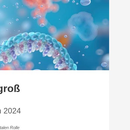
groß
n 2024
alen Rolle