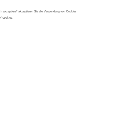
Ich akzeptiere" akzeptieren Sie die Verwendung von Cookies
of cookies.