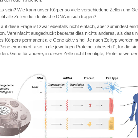
as sein? Wie kann unser Körper so viele verschiedene Zellen und G
ohl alle Zellen die identische DNA in sich tragen?
 auf diese Frage ist zwar ebenfalls nicht einfach, aber zumindest eind
on. Vereinfacht ausgedrückt bedeutet dies nichts anderes, als dass ni
es Körpers permanent alle Gene aktiv sind. Je nach Zelltyp werden n
ne exprimiert, also in die jeweiligen Proteine „übersetzt“, für die sie
ilden. Gene für andere, in dieser Zelle nicht benötigte, Proteine werd