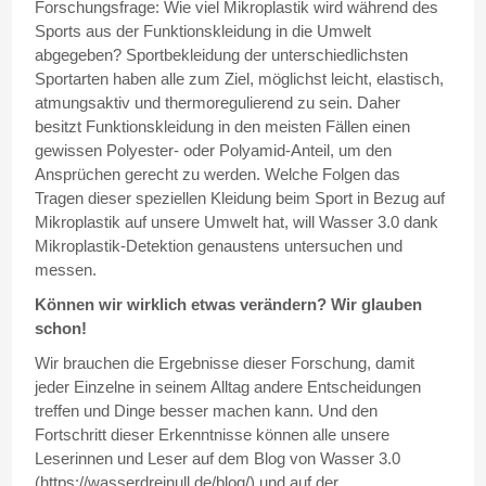
Forschungsfrage: Wie viel Mikroplastik wird während des
Sports aus der Funktionskleidung in die Umwelt
abgegeben? Sportbekleidung der unterschiedlichsten
Sportarten haben alle zum Ziel, möglichst leicht, elastisch,
atmungsaktiv und thermoregulierend zu sein. Daher
besitzt Funktionskleidung in den meisten Fällen einen
gewissen Polyester- oder Polyamid-Anteil, um den
Ansprüchen gerecht zu werden. Welche Folgen das
Tragen dieser speziellen Kleidung beim Sport in Bezug auf
Mikroplastik auf unsere Umwelt hat, will Wasser 3.0 dank
Mikroplastik-Detektion genaustens untersuchen und
messen.
Können wir wirklich etwas verändern? Wir glauben
schon!
Wir brauchen die Ergebnisse dieser Forschung, damit
jeder Einzelne in seinem Alltag andere Entscheidungen
treffen und Dinge besser machen kann. Und den
Fortschritt dieser Erkenntnisse können alle unsere
Leserinnen und Leser auf dem Blog von Wasser 3.0
(https://wasserdreinull.de/blog/) und auf der