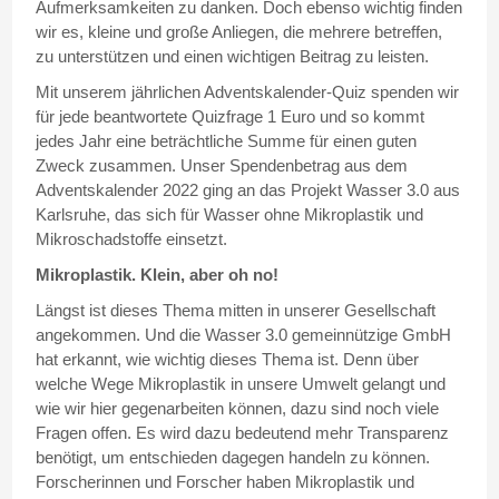
Aufmerksamkeiten zu danken. Doch ebenso wichtig finden
wir es, kleine und große Anliegen, die mehrere betreffen,
zu unterstützen und einen wichtigen Beitrag zu leisten.
Mit unserem jährlichen Adventskalender-Quiz spenden wir
für jede beantwortete Quizfrage 1 Euro und so kommt
jedes Jahr eine beträchtliche Summe für einen guten
Zweck zusammen. Unser Spendenbetrag aus dem
Adventskalender 2022 ging an das Projekt Wasser 3.0 aus
Karlsruhe, das sich für Wasser ohne Mikroplastik und
Mikroschadstoffe einsetzt.
Mikroplastik. Klein, aber oh no!
Längst ist dieses Thema mitten in unserer Gesellschaft
angekommen. Und die Wasser 3.0 gemeinnützige GmbH
hat erkannt, wie wichtig dieses Thema ist. Denn über
welche Wege Mikroplastik in unsere Umwelt gelangt und
wie wir hier gegenarbeiten können, dazu sind noch viele
Fragen offen. Es wird dazu bedeutend mehr Transparenz
benötigt, um entschieden dagegen handeln zu können.
Forscherinnen und Forscher haben Mikroplastik und