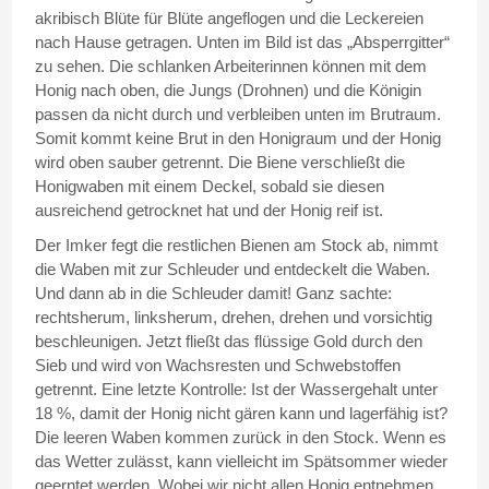
akribisch Blüte für Blüte angeflogen und die Leckereien
nach Hause getragen. Unten im Bild ist das „Absperrgitter“
zu sehen. Die schlanken Arbeiterinnen können mit dem
Honig nach oben, die Jungs (Drohnen) und die Königin
passen da nicht durch und verbleiben unten im Brutraum.
Somit kommt keine Brut in den Honigraum und der Honig
wird oben sauber getrennt. Die Biene verschließt die
Honigwaben mit einem Deckel, sobald sie diesen
ausreichend getrocknet hat und der Honig reif ist.
Der Imker fegt die restlichen Bienen am Stock ab, nimmt
die Waben mit zur Schleuder und entdeckelt die Waben.
Und dann ab in die Schleuder damit! Ganz sachte:
rechtsherum, linksherum, drehen, drehen und vorsichtig
beschleunigen. Jetzt fließt das flüssige Gold durch den
Sieb und wird von Wachsresten und Schwebstoffen
getrennt. Eine letzte Kontrolle: Ist der Wassergehalt unter
18 %, damit der Honig nicht gären kann und lagerfähig ist?
Die leeren Waben kommen zurück in den Stock. Wenn es
das Wetter zulässt, kann vielleicht im Spätsommer wieder
geerntet werden. Wobei wir nicht allen Honig entnehmen,